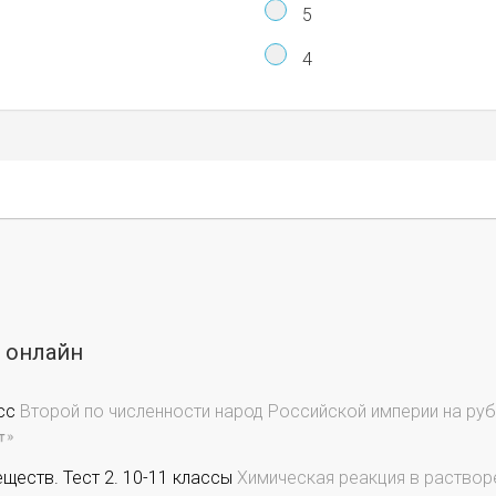
5
4
ы онлайн
сс
Второй по численности народ Российской империи на руб
ществ. Тест 2. 10-11 классы
Химическая реакция в раствор