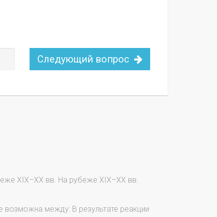
Следующий вопрос
еже XIX–ХХ вв. На рубеже XIX–ХХ вв.
е возможна между: В результате реакции