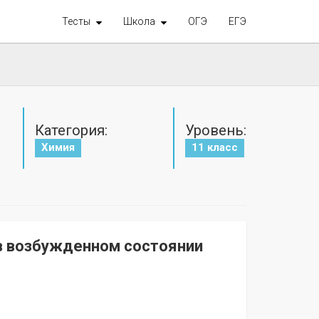
Тесты
Школа
ОГЭ
ЕГЭ
Категория:
Уровень:
Химия
11 класс
в возбужденном состоянии