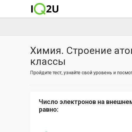
Химия. Строение атом
классы
Пройдите тест, узнайте свой уровень и посм
Число электронов на внешне
равно: