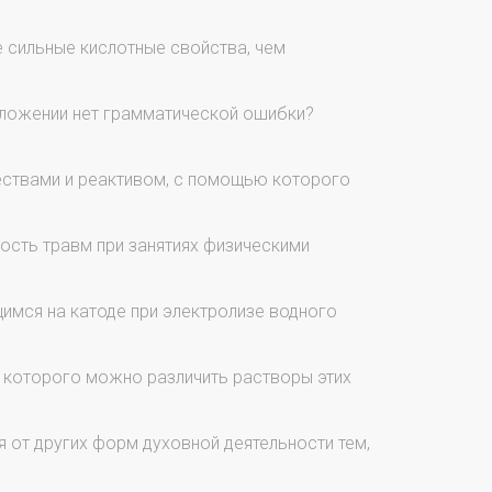
 сильные кислотные свойства, чем
дложении нет грамматической ошибки?
ествами и реактивом, с помощью которого
ость травм при занятиях физическими
мся на катоде при электролизе водного
 которого можно различить растворы этих
 от других форм духовной деятельности тем,