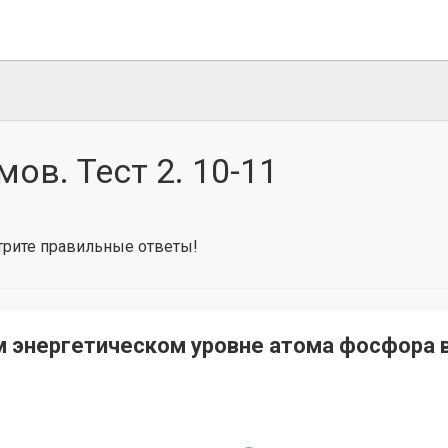
ов. Тест 2. 10-11
отрите правильные ответы!
м энергетическом уровне атома фосфора 