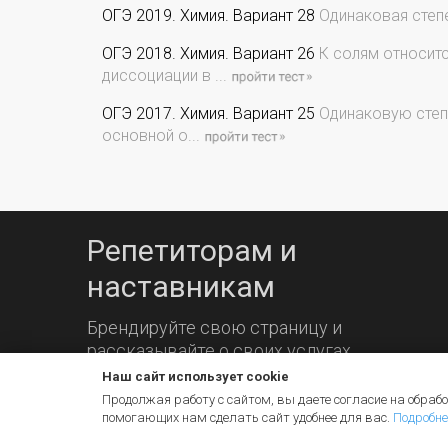
ОГЭ 2019. Химия. Вариант 28
Одинаковая степе
ОГЭ 2018. Химия. Вариант 26
К солям относитс
диссоциации в ...
ОГЭ 2017. Химия. Вариант 25
Одинаковую степе
основной о...
Репетиторам и
наставникам
Брендируйте свою страницу и
рассказывайте о своих услугах.
Наш сайт использует cookie
Продолжая работу с сайтом, вы даете согласие на обрабо
помогающих нам сделать сайт удобнее для вас.
Подробне