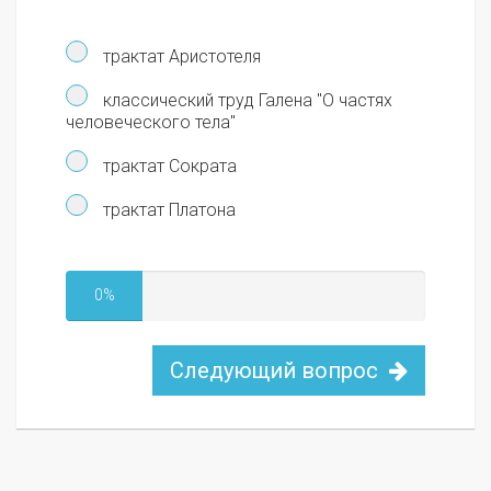
трактат Аристотеля
классический труд Галена "О частях
человеческого тела"
трактат Сократа
трактат Платона
0%
Следующий вопрос