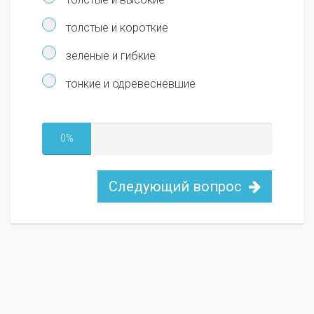
толстые и короткие
зеленые и гибкие
тонкие и одревесневшие
0%
Следующий вопрос