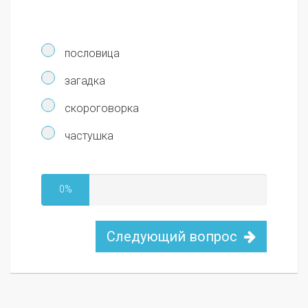
пословица
загадка
скороговорка
частушка
0%
Следующий вопрос