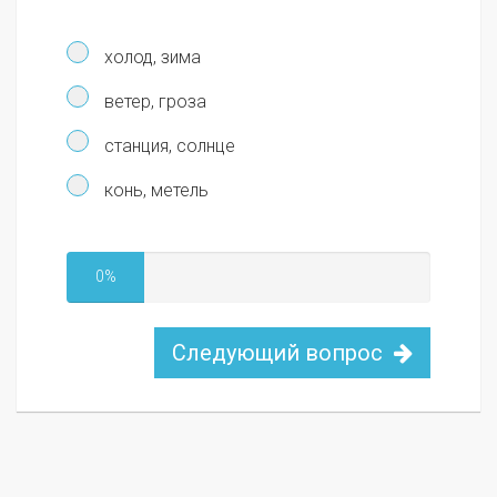
холод, зима
ветер, гроза
станция, солнце
конь, метель
0%
Следующий вопрос