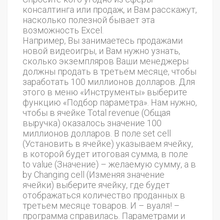
консалтинга или продаж, и Вам расскажут,
насколько полезной бывает эта
возможность Excel.
Например, Вы занимаетесь продажами
новой видеоигры, и Вам нужно узнать,
сколько экземпляров Ваши менеджеры
должны продать в третьем месяце, чтобы
заработать 100 миллионов долларов. Для
этого в меню «Инструменты» выберите
функцию «Подбор параметра». Нам нужно,
чтобы в ячейке Total revenue (Общая
выручка) оказалось значение 100
миллионов долларов. В поле set cell
(Установить в ячейке) указываем ячейку,
в которой будет итоговая сумма, в поле
to value (Значение) – желаемую сумму, а в
by Changing cell (Изменяя значение
ячейки) выберите ячейку, где будет
отображаться количество проданных в
третьем месяце товаров. И – вуаля! –
программа справилась. Параметрами и