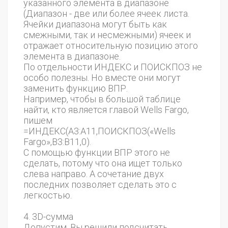
указанного элемента в диапазоне
(Диапазон - две или более ячеек листа.
Ячейки диапазона могут быть как
смежными, так и несмежными) ячеек и
отражает относительную позицию этого
элемента в диапазоне.
По отдельности ИНДЕКС и ПОИСКПОЗ не
особо полезны. Но вместе они могут
заменить функцию ВПР.
Например, чтобы в большой таблице
найти, кто является главой Wells Fargo,
пишем
=ИНДЕКС(А3:А11,ПОИСКПОЗ(«Wells
Fargo»,B3:B11,0).
С помощью функции ВПР этого не
сделать, потому что она ищет только
слева направо. А сочетание двух
последних позволяет сделать это с
легкостью.
4. 3D-сумма
Допустим, Вы решили подсчитать,