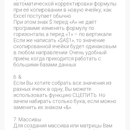
автоматической корректировки формулы
при её копировании в новую ячейку, как
Excel поступает обычно.
При этом знак $ перед «А» не даёт
программе изменять формулу по
горизонтали, а перед «1» – по вертикали.
Если же написать «$A$1», то значение
скопированной ячейки будет одинаковым
в любом направлении. Очень удобный
приём, когда приходится работать с
большими базами данных.
6. &
Если Вы хотите собрать все значения из
разных ячеек в одну, Вы можете
использовать функцию СЦЕПИТЬ. Но
зачем набирать столько букв, если можно
заменить их знаком «&».
7. Массивы
Для создания массива или матрицы Вам