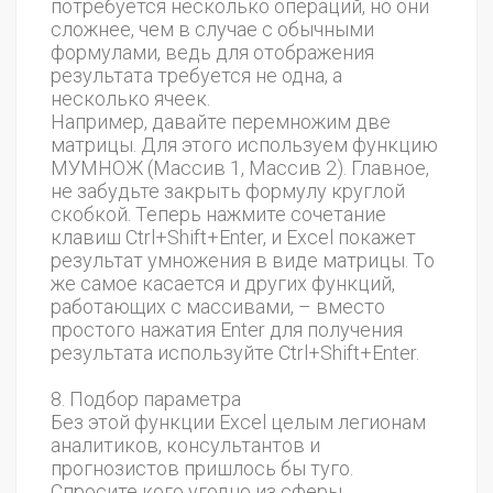
потребуется несколько операций, но они
сложнее, чем в случае с обычными
формулами, ведь для отображения
результата требуется не одна, а
несколько ячеек.
Например, давайте перемножим две
матрицы. Для этого используем функцию
МУМНОЖ (Массив 1, Массив 2). Главное,
не забудьте закрыть формулу круглой
скобкой. Теперь нажмите сочетание
клавиш Ctrl+Shift+Enter, и Excel покажет
результат умножения в виде матрицы. То
же самое касается и других функций,
работающих с массивами, – вместо
простого нажатия Enter для получения
результата используйте Ctrl+Shift+Enter.
8. Подбор параметра
Без этой функции Excel целым легионам
аналитиков, консультантов и
прогнозистов пришлось бы туго.
Спросите кого угодно из сферы