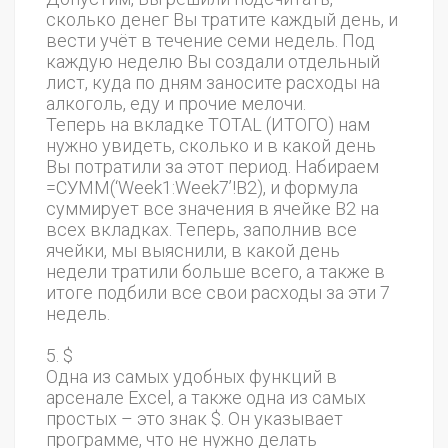
сколько денег Вы тратите каждый день, и
вести учёт в течение семи недель. Под
каждую неделю Вы создали отдельный
лист, куда по дням заносите расходы на
алкоголь, еду и прочие мелочи.
Теперь на вкладке TOTAL (ИТОГО) нам
нужно увидеть, сколько и в какой день
Вы потратили за этот период. Набираем
=СУММ(‘Week1:Week7’!B2), и формула
суммирует все значения в ячейке B2 на
всех вкладках. Теперь, заполнив все
ячейки, мы выяснили, в какой день
недели тратили больше всего, а также в
итоге подбили все свои расходы за эти 7
недель.
5. $
Одна из самых удобных функций в
арсенале Excel, а также одна из самых
простых – это знак $. Он указывает
программе, что не нужно делать