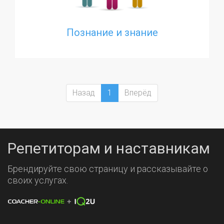
Познание и знание
Назад
1
Вперёд
Репетиторам и наставникам
Брендируйте свою страницу и рассказывайте о
своих услугах.