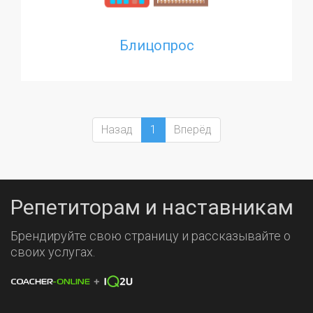
Блицопрос
Назад
1
Вперёд
Репетиторам и наставникам
Брендируйте свою страницу и рассказывайте о
своих услугах.