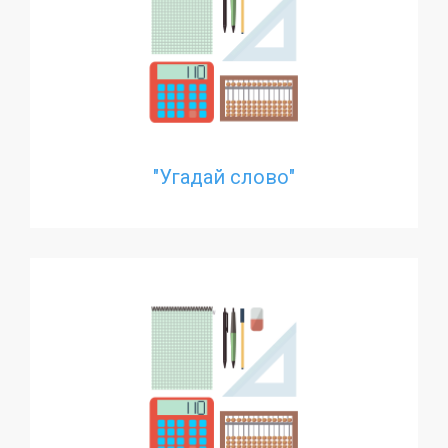
"Угадай слово"