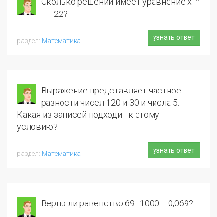
Сколько решений имеет уравнение х
= –22?
узнать ответ
Математика
Выражение представляет частное
разности чисел 120 и 30 и числа 5.
Какая из записей подходит к этому
условию?
узнать ответ
Математика
Верно ли равенство 69 : 1000 = 0,069?