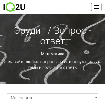
Эрудит / Вопрос -
ответ
Математика
Задавайте любые вопросы на интересующие вас
темы
и получайте ответы