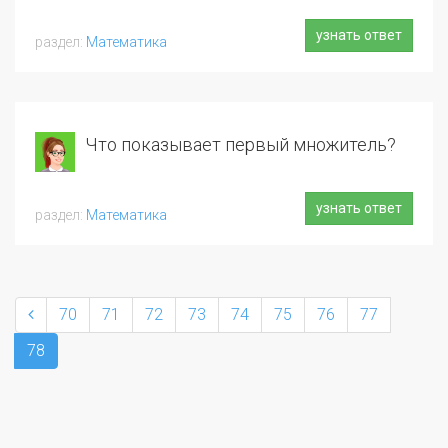
узнать ответ
Математика
Что показывает первый множитель?
узнать ответ
Математика
70
71
72
73
74
75
76
77
78