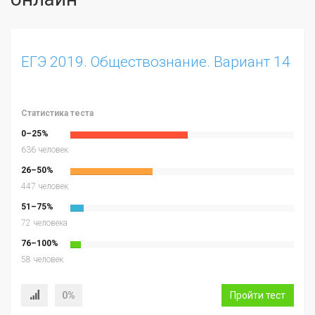
ЕГЭ 2019. Обществознание. Вариант 14
Статистика теста
0–25%
636 человек
26–50%
447 человек
51–75%
72 человека
76–100%
58 человек
0%
Пройти тест