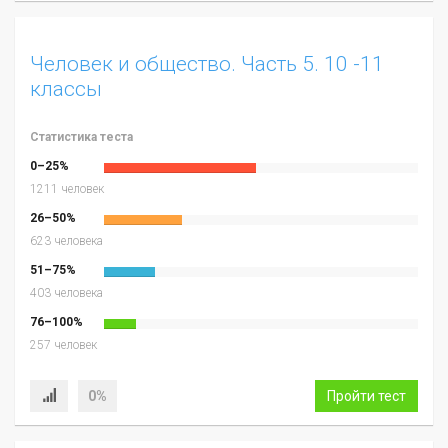
Человек и общество. Часть 5. 10 -11
классы
Статистика теста
0–25%
1211 человек
26–50%
623 человека
51–75%
403 человека
76–100%
257 человек
0%
Пройти тест