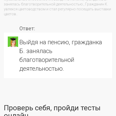
занялась благотворительной деятельностью.; Гражданин К. 
увлекся цветоводством и стал регулярно посещать выставки 
цветов..

Ответ:
Выйдя на пенсию, гражданка
Б. занялась
благотворительной
деятельностью.
Проверь себя, пройди тесты
онлайн