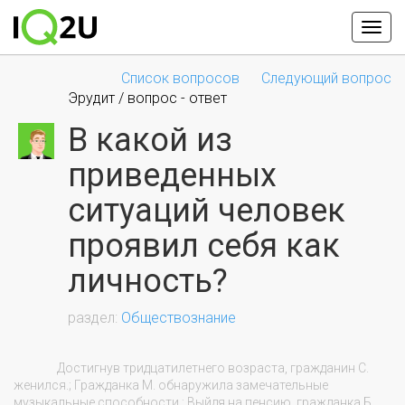
Список вопросов
Следующий вопрос
Эрудит / вопрос - ответ
В какой из
приведенных
ситуаций человек
проявил себя как
личность?
Обществознание
                Достигнув тридцатилетнего возраста, гражданин С. 
женился.; Гражданка М. обнаружила замечательные 
музыкальные способности.; Выйдя на пенсию, гражданка Б. 