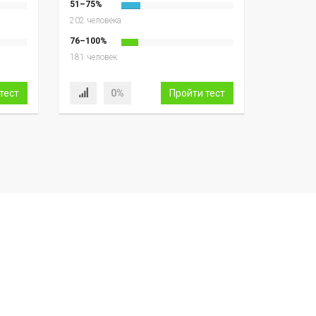
51–75%
202 человека
76–100%
181 человек
тест
0%
Пройти тест