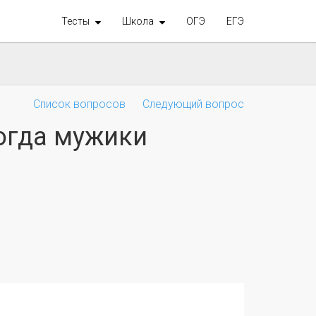
Тесты
Школа
ОГЭ
ЕГЭ
Список вопросов
Следующий вопрос
огда мужики