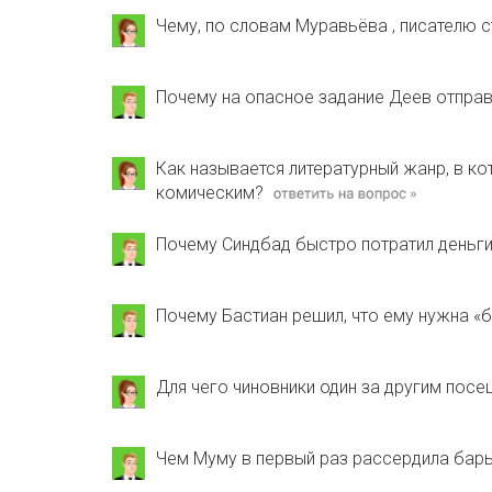
Чему, по словам Муравьёва , писателю с
Почему на опасное задание Деев отправ
Как называется литературный жанр, в к
комическим?
Почему Синдбад быстро потратил деньги
Почему Бастиан решил, что ему нужна «б
Для чего чиновники один за другим пос
Чем Муму в первый раз рассердила бар