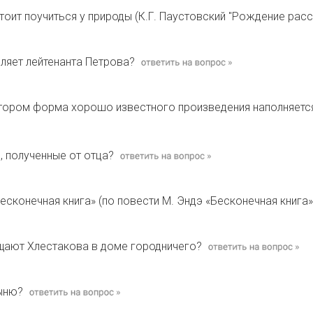
тоит поучиться у природы (К.Г. Паустовский "Рождение расс
ляет лейтенанта Петрова?
отором форма хорошо известного произведения наполняетс
, полученные от отца?
есконечная книга» (по повести М. Эндэ «Бесконечная книга»
ещают Хлестакова в доме городничего?
ыню?