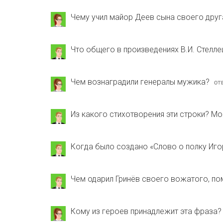
Чему учил майор Деев сына своего друг
Что общего в произведениях В.И. Стелле
Чем вознаградили генералы мужика?
Из какого стихотворения эти строки? Мо
Когда было создано «Слово о полку Иго
Чем одарил Гринёв своего вожатого, п
Кому из героев принадлежит эта фраза?