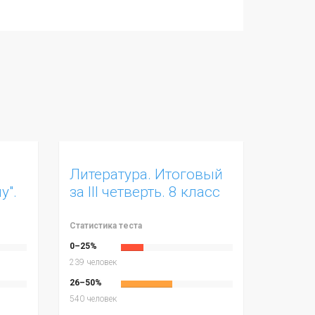
Литература. Итоговый
у".
за III четверть. 8 класс
Статистика теста
0–25%
239 человек
26–50%
540 человек