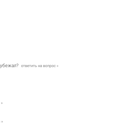
н убежал?