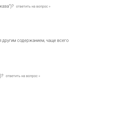
каза")?
я другим содержанием, чаще всего
)?