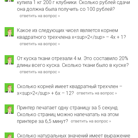
купила 1 кг 200 г клубники. Сколько рублей сдачи
она должна была получить со 100 рублей?
Какое из следующих чисел является корнем
квадратного трехчлена х<sup>2</sup> – 4х + 1?
От куска ткани отрезали 4 м. Это составило 20%
длины всего куска. Сколько ткани было в куске?
Сколько корней имеет квадратный трехчлен –
х<sup>2</sup> + 6х – 12?
Принтер печатает одну страницу за 5 секунд.
Сколько страниц можно напечатать на этом
принтере за 6,5 минут?
Сколько натуральных значений имеет выражение