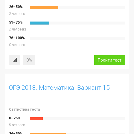
26–50%
3 человека
51–75%
2 человека
76–100%
0 человек
0%
Пройти тест
ОГЭ 2018. Математика. Вариант 15
Статистика теста
0–25%
5 человек
26–50%