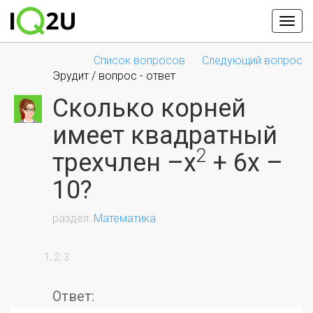
Список вопросов
Следующий вопрос
Эрудит / вопрос - ответ
Сколько корней
имеет квадратный
2
трехчлен –х
+ 6х –
10?
Математика
                1; 2; 3.

Ответ: