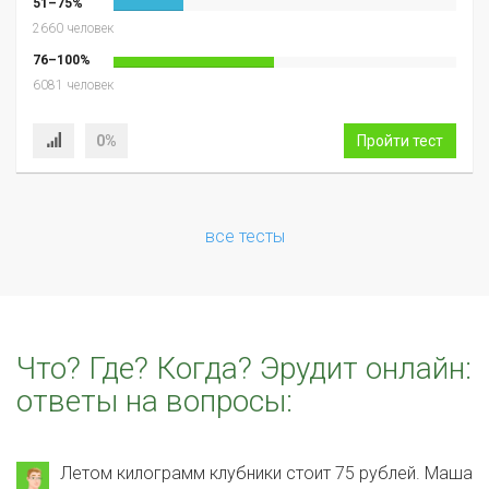
51–75%
2660 человек
76–100%
6081 человек
0%
Пройти тест
все тесты
Что? Где? Когда? Эрудит онлайн:
ответы на вопросы:
Летом килограмм клубники стоит 75 рублей. Маша