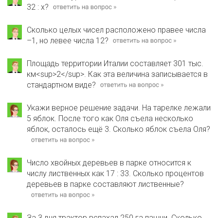
32 : х?
Сколько целых чисел расположено правее числа
–1, но левее числа 12?
Площадь территории Италии составляет 301 тыс.
км<sup>2</sup>. Как эта величина записывается в
стандартном виде?
Укажи верное решение задачи. На тарелке лежали
5 яблок. После того как Оля съела несколько
яблок, осталось ещё 3. Сколько яблок съела Оля?
Число хвойных деревьев в парке относится к
числу лиственных как 17 : 33. Сколько процентов
деревьев в парке составляют лиственные?
За 3 дня трактор вспахал 250 га пашни. Сколько