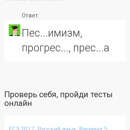
Ответ:
пес...имизм,
прогрес..., прес...а
Проверь себя, пройди тесты
онлайн
ЕГЭ 2017. Русский язык. Вариант 5