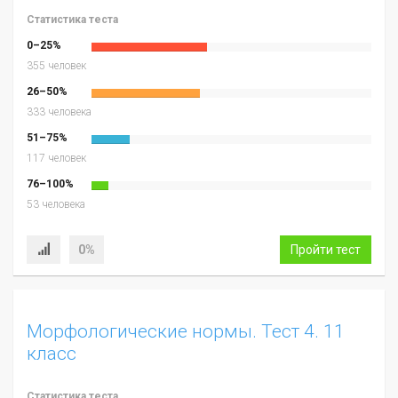
Статистика теста
0–25%
355 человек
26–50%
333 человека
51–75%
117 человек
76–100%
53 человека
0%
Пройти тест
Морфологические нормы. Тест 4. 11
класс
Статистика теста