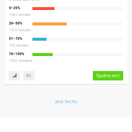
0–25%
1080 человек
26–50%
1676 человек
51–75%
700 человек
76–100%
1003 человека
0%
Пройти тест
все тесты