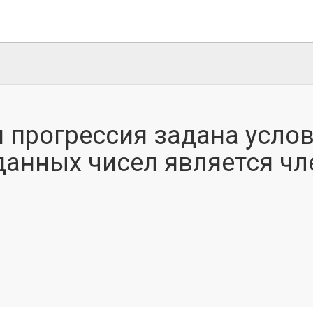
 прогрессия задана услов
 данных чисел является ч