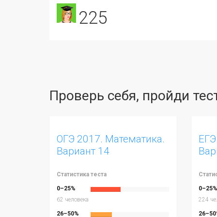
225
Проверь себя, пройди те
ОГЭ 2017. Математика.
ЕГЭ
Вариант 14
Вар
Статистика теста
Стати
0–25%
0–25
62 человека
224 че
26–50%
26–50