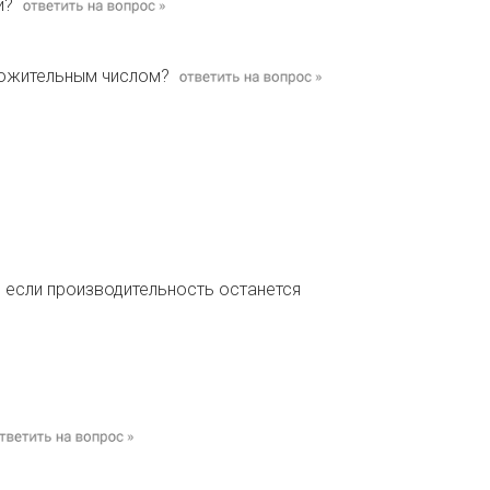
й?
положительным числом?
 если производительность останется