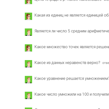
Какая из единиц не является единицей о
Является ли число 5 средним арифметически
Какое множество точек является решени
Какое из данных неравенств верно?
Какое уравнение решается умножением
Какое число умножили на 100 и получили