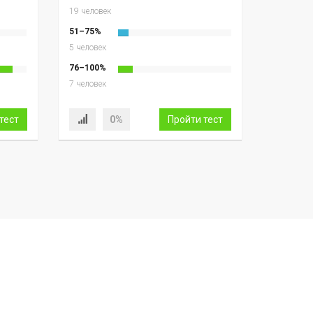
19 человек
51–75%
5 человек
76–100%
7 человек
тест
0%
Пройти тест