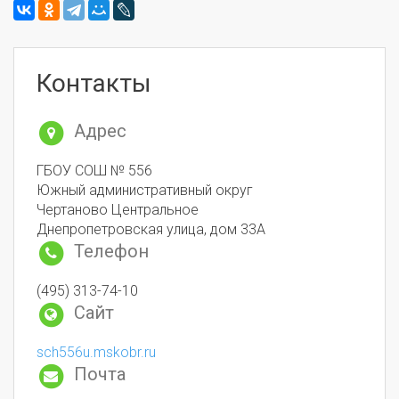
Контакты
Адрес
ГБОУ СОШ № 556
Южный административный округ
Чертаново Центральное
Днепропетровская улица, дом 33А
Телефон
(495) 313-74-10
Сайт
sch556u.mskobr.ru
Почта