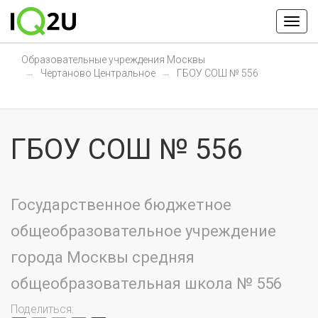
Образовательные учреждения Москвы
Чертаново Центральное
ГБОУ СОШ № 556
ГБОУ СОШ № 556
Государственное бюджетное
общеобразовательное учреждение
города Москвы средняя
общеобразовательная школа № 556
Поделиться: