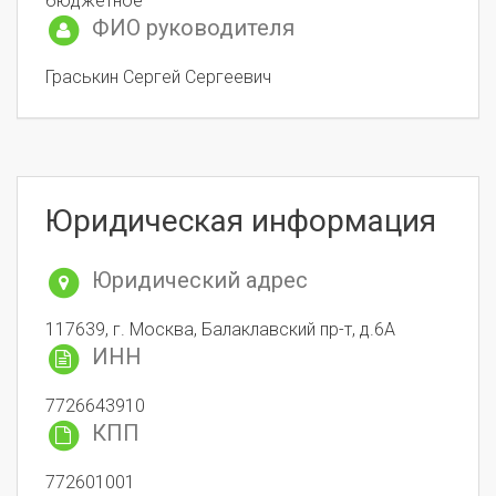
бюджетное
ФИО руководителя
Граськин Сергей Сергеевич
Юридическая информация
Юридический адрес
117639, г. Москва, Балаклавский пр-т, д.6А
ИНН
7726643910
КПП
772601001