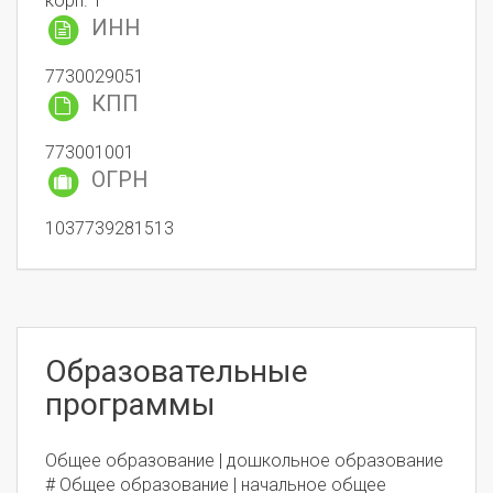
корп. 1
ИНН
7730029051
КПП
773001001
ОГРН
1037739281513
Образовательные
программы
Общее образование | дошкольное образование
# Общее образование | начальное общее