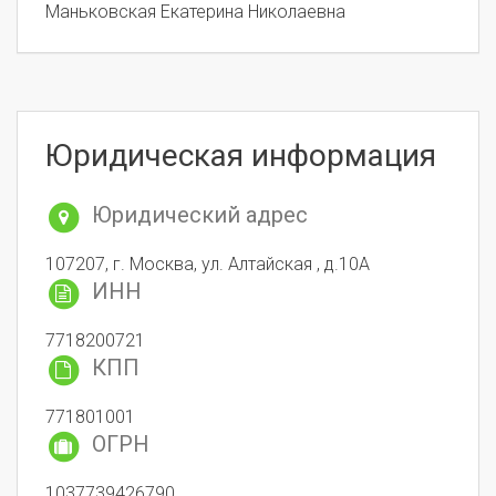
Маньковская Екатерина Николаевна
Юридическая информация
Юридический адрес
107207, г. Москва, ул. Алтайская , д.10А
ИНН
7718200721
КПП
771801001
ОГРН
1037739426790