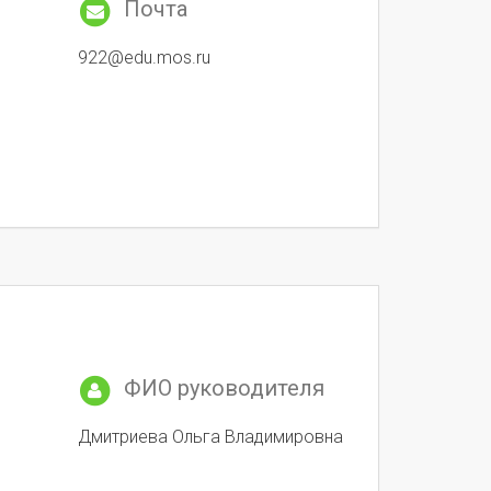
Почта
922@edu.mos.ru
ФИО руководителя
Дмитриева Ольга Владимировна