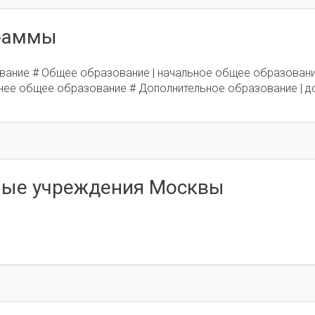
граммы
вание # Общее образование | начальное общее образовани
нее общее образование # Дополнительное образование | д
ные учреждения Москвы