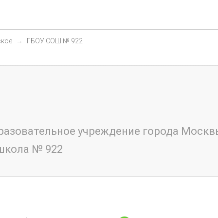
ское
ГБОУ СОШ № 922
разовательное учреждение города Москв
школа № 922