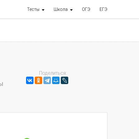
Тесты
Школа
ОГЭ
ЕГЭ
Поделиться:
ы