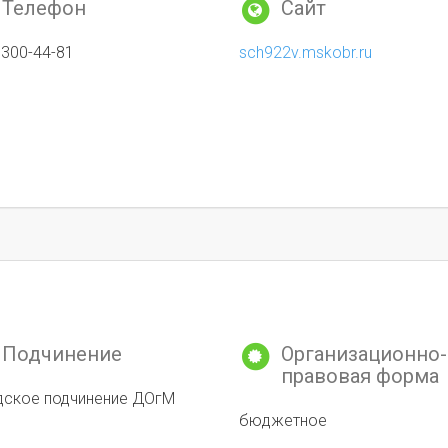
Телефон
Сайт
 300-44-81
sch922v.mskobr.ru
Подчинение
Организационно-
правовая форма
дское подчинение ДОгМ
бюджетное