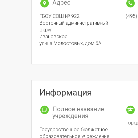
Адрес
ГБОУ СОШ № 922
(495)
Восточный административный
округ
Ивановское
улица Молостовых, дом 6А
Информация
Полное название
учреждения
Горо
Государственное бюджетное
образовательное учреждение