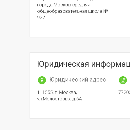
города Москвы средняя
общеобразовательная школа №
922
Юридическая информа
Юридический адрес
111555, г. Москва,
7720
ул.Молостовых, д.6А