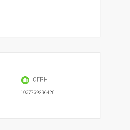
ОГРН
1037739286420