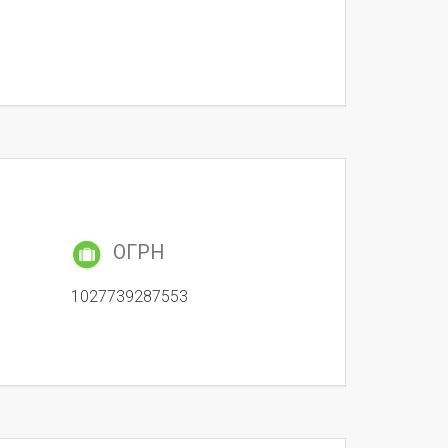
ОГРН
1027739287553