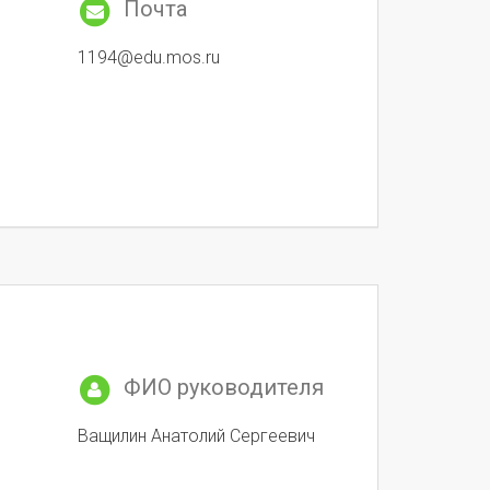
Почта
1194@edu.mos.ru
ФИО руководителя
Ващилин Анатолий Сергеевич