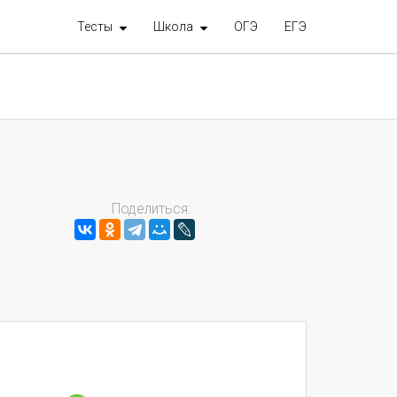
Тесты
Школа
ОГЭ
ЕГЭ
Поделиться: