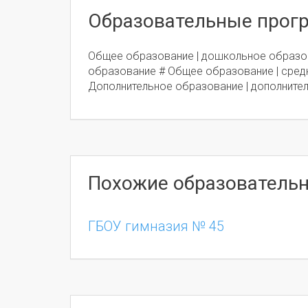
Образовательные про
Общее образование | дошкольное образо
образование # Общее образование | сред
Дополнительное образование | дополните
Похожие образователь
ГБОУ гимназия № 45