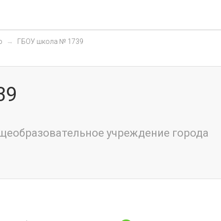
о
ГБОУ школа № 1739
39
щеобразовательное учреждение города