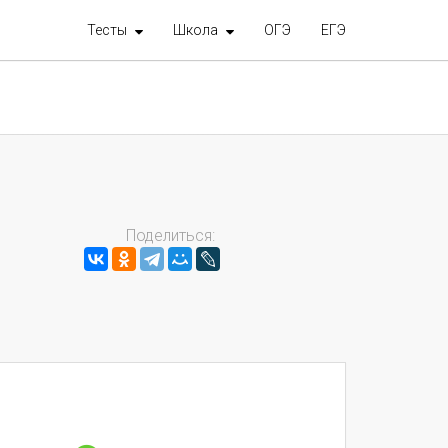
Тесты
Школа
ОГЭ
ЕГЭ
Поделиться: