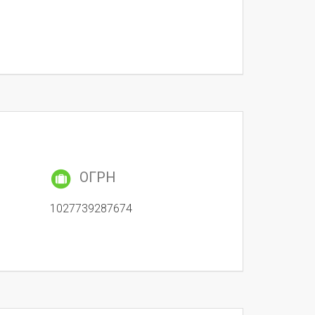
ОГРН
1027739287674