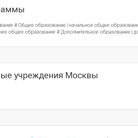
граммы
вание # Общее образование | начальное общее образовани
нее общее образование # Дополнительное образование | д
ные учреждения Москвы