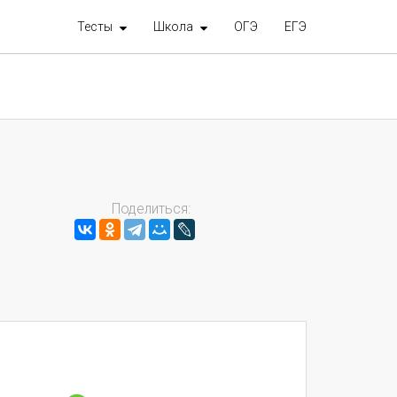
Тесты
Школа
ОГЭ
ЕГЭ
Поделиться: