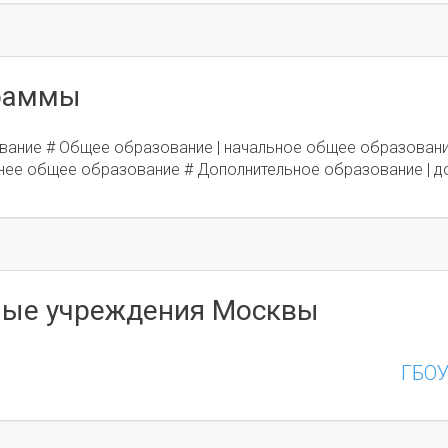
граммы
вание # Общее образование | начальное общее образовани
нее общее образование # Дополнительное образование | д
ные учреждения Москвы
ГБОУ