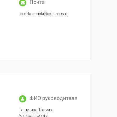
Почта
mok-kuzminki@edu.mos.ru
ФИО руководителя
Пашутина Татьяна
Александровна