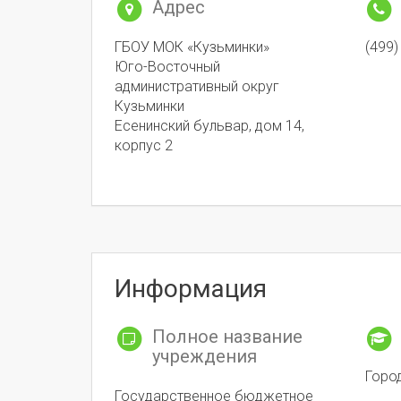
Адрес
ГБОУ МОК «Кузьминки»
(499)
Юго-Восточный
административный округ
Кузьминки
Есенинский бульвар, дом 14,
корпус 2
Информация
Полное название
учреждения
Горо
Государственное бюджетное