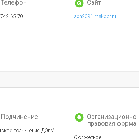
Телефон
Сайт
 742-65-70
sch2091.mskobr.ru
Подчинение
Организационно-
правовая форма
дское подчинение ДОгМ
бюджетное