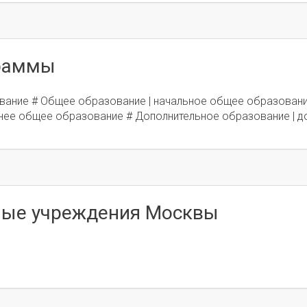
граммы
вание # Общее образование | начальное общее образовани
нее общее образование # Дополнительное образование | д
ные учреждения Москвы