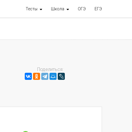
Тесты
Школа
ОГЭ
ЕГЭ
Поделиться: