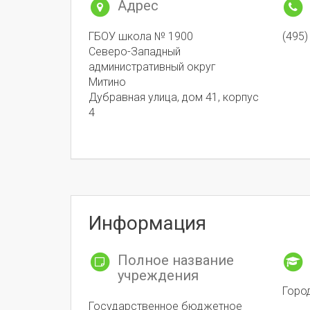
Адрес
ГБОУ школа № 1900
(495)
Северо-Западный
административный округ
Митино
Дубравная улица, дом 41, корпус
4
Информация
Полное название
учреждения
Горо
Государственное бюджетное