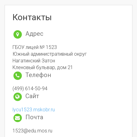
Контакты
Адрес
ГБОУ лицей № 1523
Южный административный округ
Нагатинский Затон
Кленовый бульвар, дом 21
Телефон
(499) 614-50-94
Сайт
lycu1523.mskobr.ru
Почта
1523@edu.mos.ru