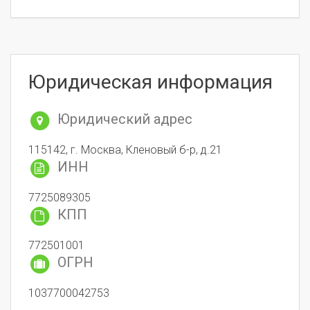
Юридическая информация
Юридический адрес
115142, г. Москва, Кленовый б-р, д.21
ИНН
7725089305
КПП
772501001
ОГРН
1037700042753