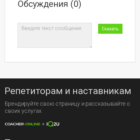
Обсуждения (0)
Репетиторам и наставникам
Брендируйте свою страницу и рассказывайте о
своих услугах.