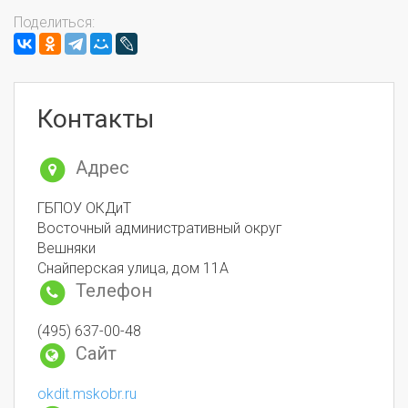
Поделиться:
Контакты
Адрес
ГБПОУ ОКДиТ
Восточный административный округ
Вешняки
Снайперская улица, дом 11А
Телефон
(495) 637-00-48
Сайт
okdit.mskobr.ru