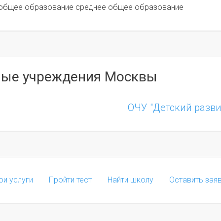
 общее образование среднее общее образование
ные учреждения Москвы
ОЧУ "Детский разв
ои услуги
Пройти тест
Найти школу
Оставить зая