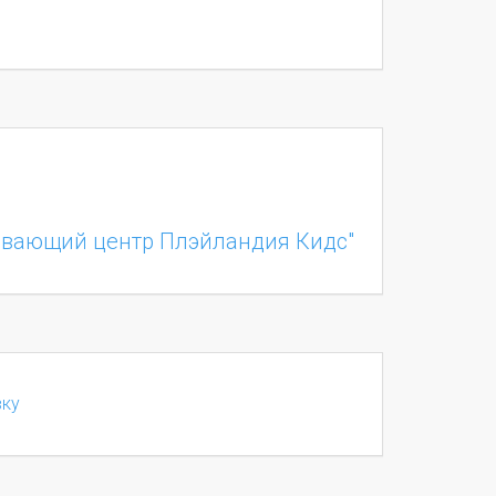
ивающий центр Плэйландия Кидс"
вку