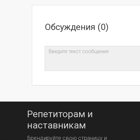
Обсуждения (0)
Репетиторам и
наставникам
Брендируйте свою страницу и