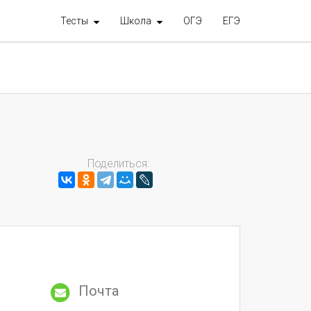
Тесты
Школа
ОГЭ
ЕГЭ
Поделиться:
Почта