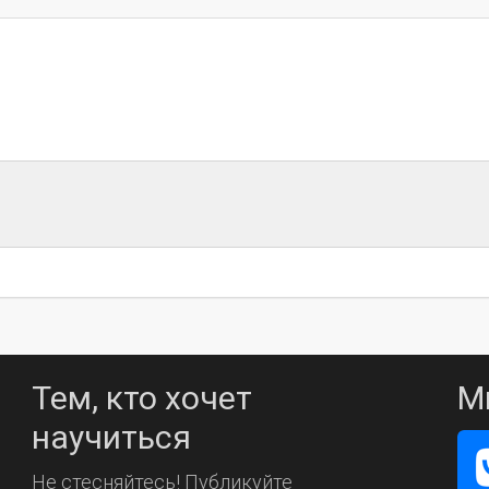
Тем, кто хочет
М
научиться
Не стесняйтесь! Публикуйте