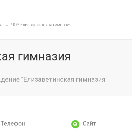
а
ЧОУ Елизаветинская гимназия
кая гимназия
дение "Елизаветинская гимназия"
Телефон
Сайт