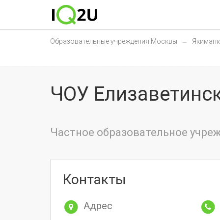
Образовательные учреждения Москвы
Якиманк
ЧОУ Елизаветинс
Частное образовательное учреж
Контакты
Адрес