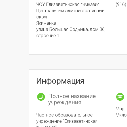
ЧОУ Елизаветинская гимназия
(916)
Центральный административный
округ
Якиманка
улица Большая Ордынка, дом 36,
строение 1
Информация
Полное название
учреждения
Марф
Частное образовательное
Мило
учреждение "Елизаветинская