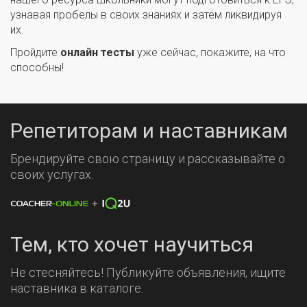
узнавая пробелы в своих знаниях и затем ликвидируя
их.
Пройдите
онлайн тесты
уже сейчас, покажите, на что
способны!
Репетиторам и наставникам
Брендируйте свою страницу и рассказывайте о
своих услугах.
Тем, кто хочет научиться
Не стесняйтесь! Публикуйте объявления, ищите
наставника в каталоге.