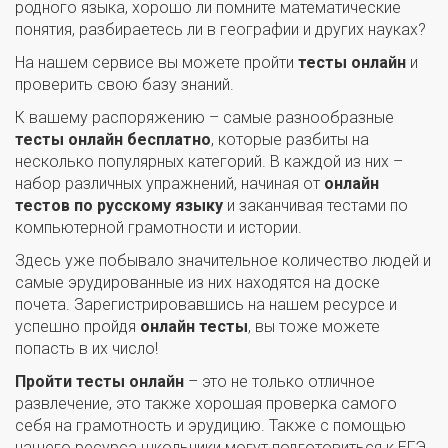
родного языка, хорошо ли помните математические
понятия, разбираетесь ли в географии и других науках?
На нашем сервисе вы можете пройти
тесты онлайн
и
проверить свою базу знаний.
К вашему распоряжению – самые разнообразные
тесты онлайн бесплатно
, которые разбиты на
несколько популярных категорий. В каждой из них –
набор различных упражнений, начиная от
онлайн
тестов по русскому языку
и заканчивая тестами по
компьютерной грамотности и истории.
Здесь уже побывало значительное количество людей и
самые эрудированные из них находятся на доске
почета. Зарегистрировавшись на нашем ресурсе и
успешно пройдя
онлайн тесты
, вы тоже можете
попасть в их число!
Пройти тесты онлайн
– это не только отличное
развлечение, это также хорошая проверка самого
себя на грамотность и эрудицию. Также с помощью
нашего ресурса школьники могут подготовиться к ЕГЭ,