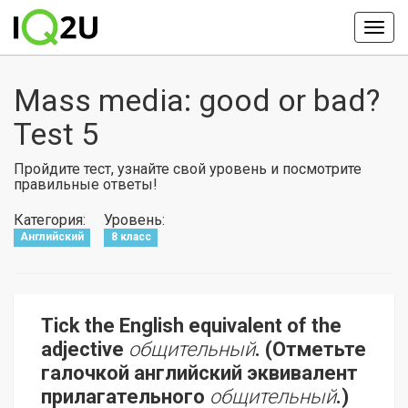
Mass media: good or bad?
Test 5
Пройдите тест, узнайте свой уровень и посмотрите
правильные ответы!
Категория:
Уровень:
Английский
8 класс
Tick the English equivalent of the
adjective
общительный
. (Отметьте
галочкой английский эквивалент
прилагательного
общительный
.)