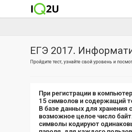
ЕГЭ 2017. Информати
Пройдите тест, узнайте свой уровень и посм
При регистрации в компьюте
15 символов и содержащий толь
В базе данных для хранения
возможное целое число байт.
символы кодируют одинаков
пароля, для каждого пользов