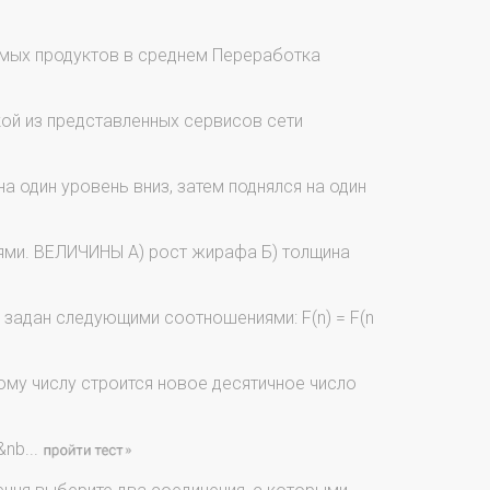
емых продуктов в среднем Переработка
кой из представленных сервисов сети
а один уровень вниз, затем поднялся на один
ями. ВЕЛИЧИНЫ А) рост жирафа Б) толщина
, задан следующими соотношениями: F(n) = F(n
ому числу строится новое десятичное число
b...