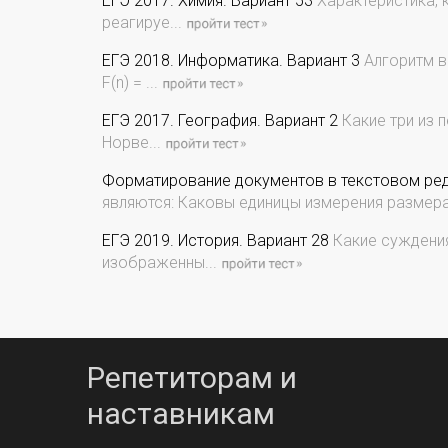
ЕГЭ 2017. Химия. Вариант 53
Характеристика, 
реагируе...
ЕГЭ 2018. Информатика. Вариант 3
Алгоритм вы
F(n) = ...
ЕГЭ 2017. География. Вариант 2
Какие три из 
Норве...
Форматирование документов в текстовом реда
являются: Каковы единицы измерения размера
ЕГЭ 2019. История. Вариант 28
Какие суждения
изображенны...
Репетиторам и
наставникам