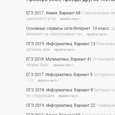
ЕГЭ 2017. Химия. Вариант 68
С увеличением те
каменного угля...
Основные сервисы сети Интернет. 10 класс.
Да
Интернет не обеспечивает во...
ОГЭ 2019. Информатика. Вариант 13
Пользоват
уровень вве...
ЕГЭ 2018. Математика. Вариант 41
Установите
лезвия брит...
ЕГЭ 2017. Информатика. Вариант 9
Алгоритм вы
– 1)...
ОГЭ 2018. Информатика. Вариант 8
Автомат по
по следующим...
ОГЭ 2019. Информатика. Вариант 22
Разведчи