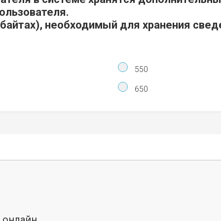
пользователя.
байтах), необходимый для хранения сведе
550
650
ы онлайн