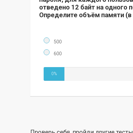
отведено 12 байт на одного 
Определите объём памяти (в 
500
600
0%
Проверь себя, пройди другие тест