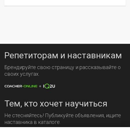
Репетиторам и наставникам
Брендируйте свою страницу и рассказывайте о
своих услугах.
Тем, кто хочет научиться
Не стесняйтесь! Публикуйте объявления, ищите
наставника в каталоге.