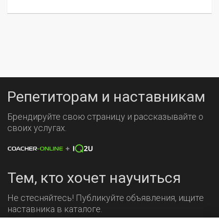
Репетиторам и наставникам
Брендируйте свою страницу и рассказывайте о
своих услугах.
Тем, кто хочет научиться
Не стесняйтесь! Публикуйте объявления, ищите
наставника в каталоге.