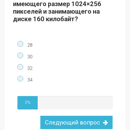
имеющего размер 1024×256
пикселей и занимающего на
диске 160 килобайт?
28
30
32
34
0%
Следующий вопрос