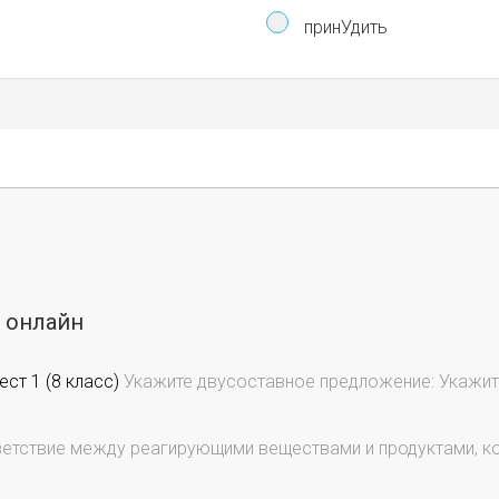
принУдить
ы онлайн
ст 1 (8 класс)
Укажите двусоставное предложение: Укажит
етствие между реагирующими веществами и продуктами, ко