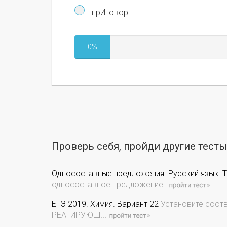
прИговор
0%
Проверь себя, пройди другие тест
Односоставные предложения. Русский язык. Те
односоставное предложение:
ЕГЭ 2019. Химия. Вариант 22
Установите соотв
РЕАГИРУЮЩ...