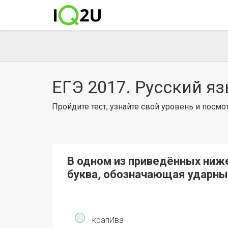
ЕГЭ 2017. Русский яз
Пройдите тест, узнайте свой уровень и посм
В одном из приведённых ниж
буква, обозначающая ударный
крапИва