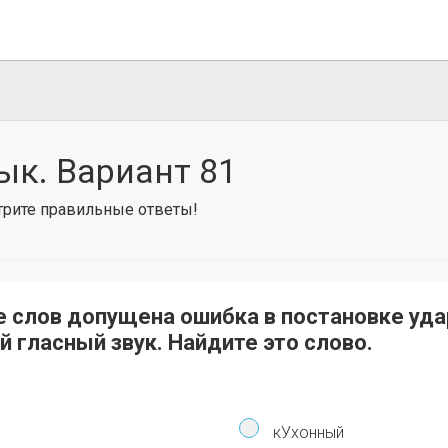
ык. Вариант 81
отрите правильные ответы!
е слов допущена ошибка в постановке уд
 гласный звук. Найдите это слово.
кУхонный