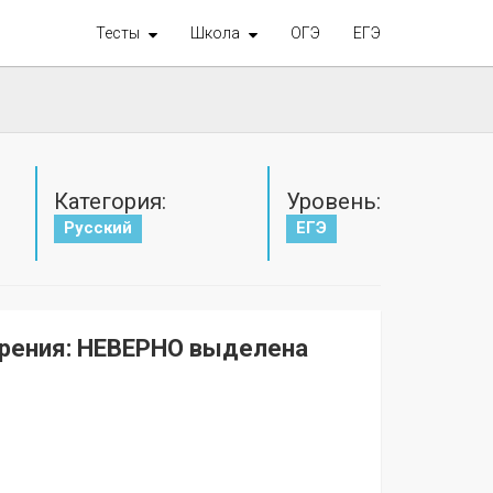
Тесты
Школа
ОГЭ
ЕГЭ
Категория:
Уровень:
Русский
ЕГЭ
арения: НЕВЕРНО выделена