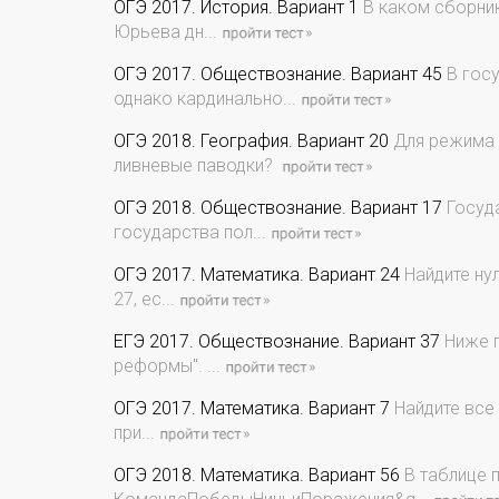
ОГЭ 2017. История. Вариант 1
В каком сборник
Юрьева дн...
ОГЭ 2017. Обществознание. Вариант 45
В госу
однако кардинально...
ОГЭ 2018. География. Вариант 20
Для режима 
ливневые паводки?
ОГЭ 2018. Обществознание. Вариант 17
Госуда
государства пол...
ОГЭ 2017. Математика. Вариант 24
Найдите нул
27, ес...
ЕГЭ 2017. Обществознание. Вариант 37
Ниже п
реформы". ...
ОГЭ 2017. Математика. Вариант 7
Найдите все 
при...
ОГЭ 2018. Математика. Вариант 56
В таблице п