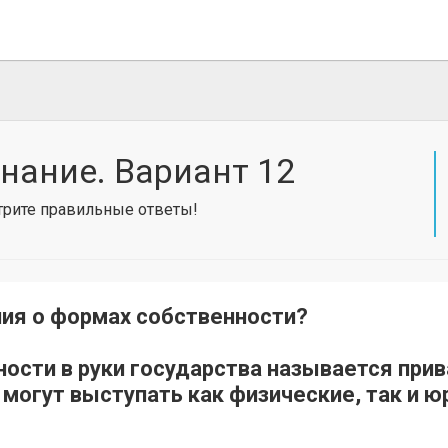
нание. Вариант 12
отрите правильные ответы!
ия о формах собственности?
ности в руки государства называется прив
могут выступать как физические, так и ю