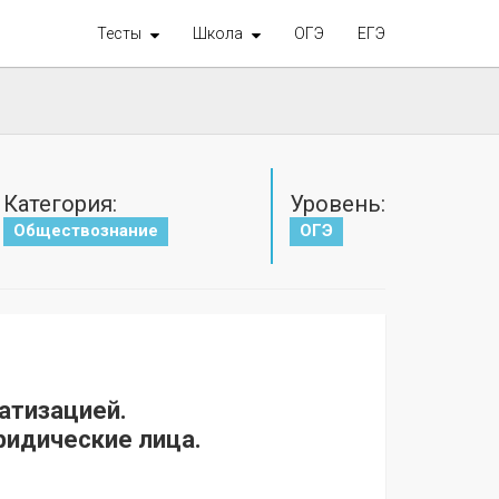
Тесты
Школа
ОГЭ
ЕГЭ
Категория:
Уровень:
Обществознание
ОГЭ
атизацией.
ридические лица.