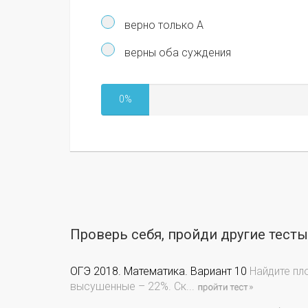
верно только А
верны оба суждения
0%
Проверь себя, пройди другие тест
ОГЭ 2018. Математика. Вариант 10
Найдите пл
высушенные – 22%. Ск...