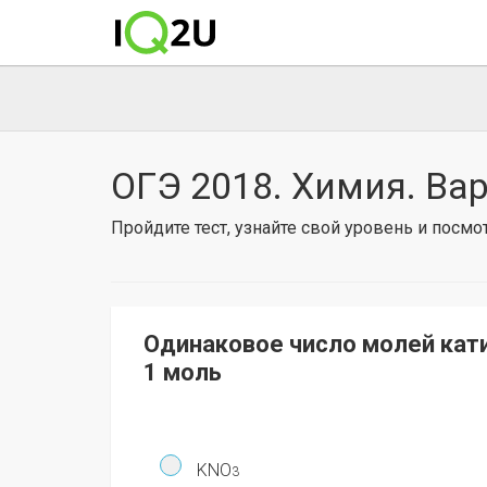
ОГЭ 2018. Химия. Ва
Пройдите тест, узнайте свой уровень и посм
Одинаковое число молей кати
1 моль
KNO
3