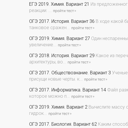
ЕГЭ 2019. Химия. Вариант 21
Из предложенного
реакции: ...
ОГЭ 2017. История. Вариант 36
В ходе какой б
танковое сражен...
ОГЭ 2019. Химия. Вариант 27
Один неспаренный
увеличение...
ОГЭ 2018. История. Вариант 29
Какое из переч
архитектуры, во...
ОГЭ 2017. Обществознание. Вариант 3
Ученые-
присущи новые черты. к...
ОГЭ 2017. Информатика. Вариант 14
Файл разм
которое можно п...
ОГЭ 2019. Химия. Вариант 2
Вычислите массу о
гидрок...
ОГЭ 2017. Биология. Вариант 62
Каким способо