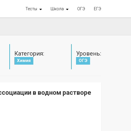
Тесты
Школа
ОГЭ
ЕГЭ
Категория:
Уровень:
Химия
ОГЭ
ссоциации в водном растворе