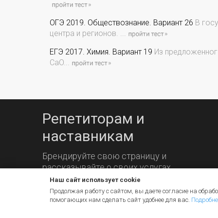
ОГЭ 2019. Обществознание. Вариант 26
В госу
центра и регионов. ...
ЕГЭ 2017. Химия. Вариант 19
Из предложенного
CaO...
Репетиторам и
наставникам
Брендируйте свою страницу и
рассказывайте о своих услугах.
Наш сайт использует cookie
Продолжая работу с сайтом, вы даете согласие на обрабо
помогающих нам сделать сайт удобнее для вас.
Подробне
© 2026 iq2u.ru
Пользовательское соглашение
Пом