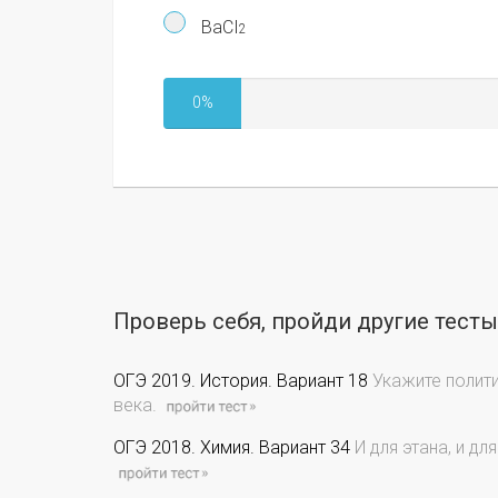
BaCI
2
0%
Проверь себя, пройди другие тест
ОГЭ 2019. История. Вариант 18
Укажите полити
века.
ОГЭ 2018. Химия. Вариант 34
И для этана, и дл