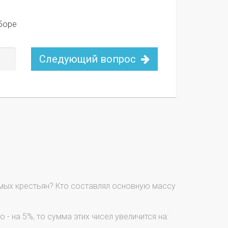
боре
Следующий вопрос
имых крестьян? Кто составлял основную массу
 - на 5%, то сумма этих чисел увеличится на: