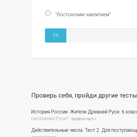
"бостонским чаепитием"
0%
Проверь себя, пройди другие тест
История России. Жители Древней Руси. 6 клас
населения Руси?
Действительные числа. Тест 2. Для поступающ