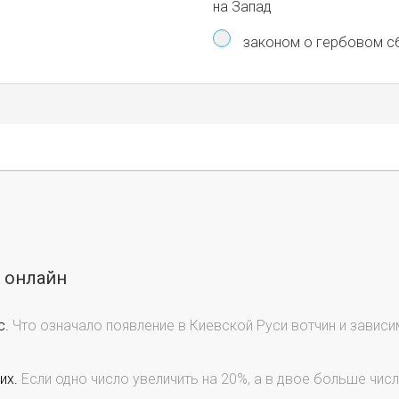
на Запад
законом о гербовом с
ы онлайн
с.
Что означало появление в Киевской Руси вотчин и завис
их.
Если одно число увеличить на 20%, а в двое больше число