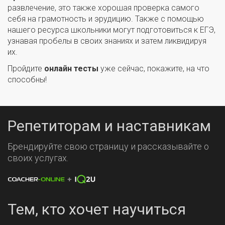
развлечение, это также хорошая проверка самого
себя на грамотность и эрудицию. Также с помощью
нашего ресурса школьники могут подготовиться к ЕГЭ,
узнавая пробелы в своих знаниях и затем ликвидируя
их.
Пройдите
онлайн тесты
уже сейчас, покажите, на что
способны!
Репетиторам и наставникам
Брендируйте свою страницу и рассказывайте о
своих услугах.
Тем, кто хочет научиться