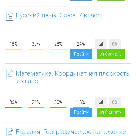
Русский язык. Союз. 7 класс.
18%
30%
28%
24%
0%
Пройти
Скачать
Математика. Координатная плоскость.
7 класс
36%
26%
20%
18%
0%
Пройти
Скачать
Евразия. Географическое положение