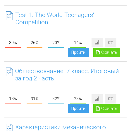
Test 1. The World Teenagers'
Competition
39%
26%
20%
14%
0%
Пройти
Скачать
Обществознание. 7 класс. Итоговый
за год 2 часть.
13%
31%
32%
23%
0%
Пройти
Скачать
Характеристики механического