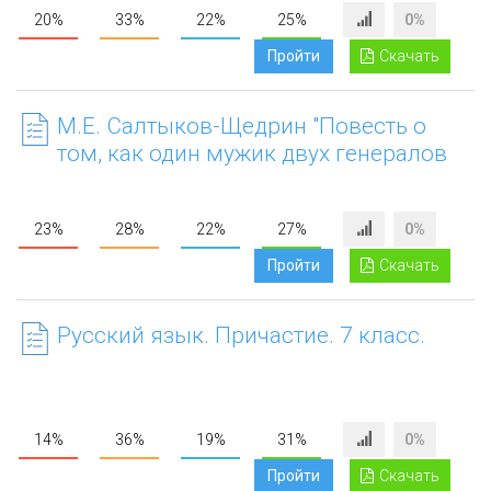
20%
33%
22%
25%
0%
Пройти
Скачать
М.Е. Салтыков-Щедрин "Повесть о
том, как один мужик двух генералов
прокормил". 7 класс.
23%
28%
22%
27%
0%
Пройти
Скачать
Русский язык. Причастие. 7 класс.
14%
36%
19%
31%
0%
Пройти
Скачать