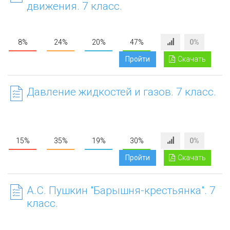
движения. 7 класс.
8%
24%
20%
47%
0%
Пройти
Скачать
Давление жидкостей и газов. 7 класс.
15%
35%
19%
30%
0%
Пройти
Скачать
А.С. Пушкин "Барышня-крестьянка". 7
класс.