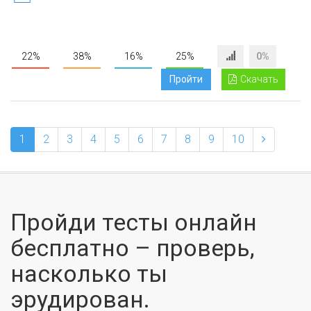
22%
38%
16%
25%
0%
Пройти
Скачать
1
2
3
4
5
6
7
8
9
10
Пройди тесты онлайн
бесплатно – проверь,
насколько ты
эрудирован.