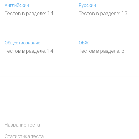
Английский
Русский
14
13
Тестов в разделе:
Тестов в разделе:
Обществознание
ОБЖ
14
5
Тестов в разделе:
Тестов в разделе:
Список тестов
:
Проверь себя! 7-й
класс
Всего тестов: 245
Название теста
Статистика теста