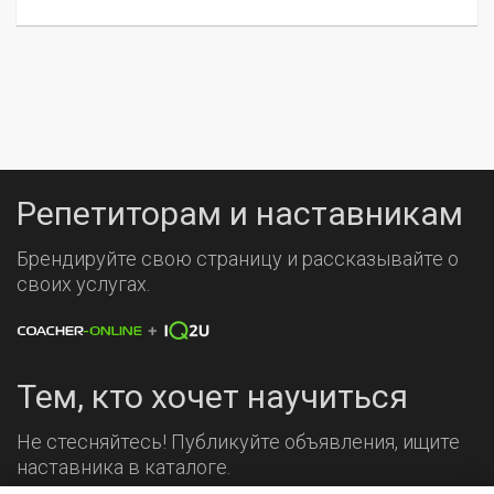
Репетиторам и наставникам
Брендируйте свою страницу и рассказывайте о
своих услугах.
Тем, кто хочет научиться
Не стесняйтесь! Публикуйте объявления, ищите
наставника в каталоге.