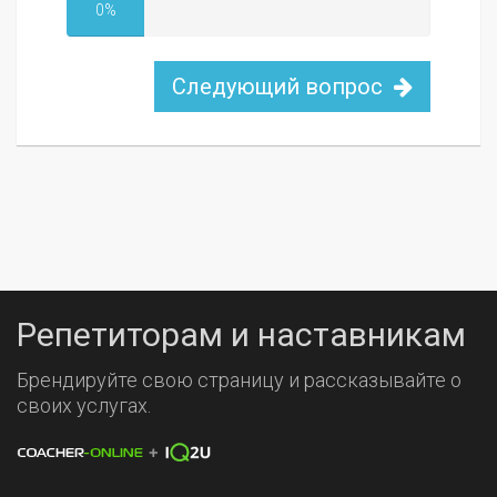
0%
Следующий вопрос
Репетиторам и наставникам
Брендируйте свою страницу и рассказывайте о
своих услугах.