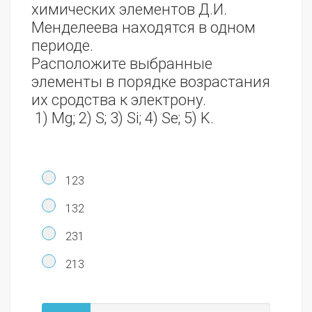
химических элементов Д.И.
Менделеева находятся в одном
периоде.
Расположите выбранные
элементы в порядке возрастания
их сродства к электрону.
1) Mg; 2) S; 3) Si; 4) Se; 5) K.
123
132
231
213