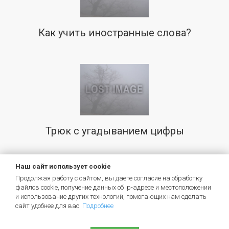
Как учить иностранные слова?
Трюк с угадыванием цифры
Наш сайт использует cookie
Репетиторам и наставникам
Продолжая работу с сайтом, вы даете согласие на обработку
файлов cookie, получение данных об
ip-адресе
и местоположении
и использование других технологий, помогающих нам сделать
Брендируйте свою страницу и рассказывайте о
сайт удобнее для вас.
Подробнее
своих услугах.