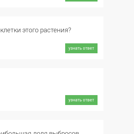
клетки этого растения?
узнать ответ
узнать ответ
аибольшая доля выбросов