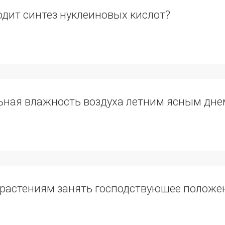
одит синтез нуклеиновых кислот?
ьная влажность воздуха летним ясным днем
 растениям занять господствующее положе