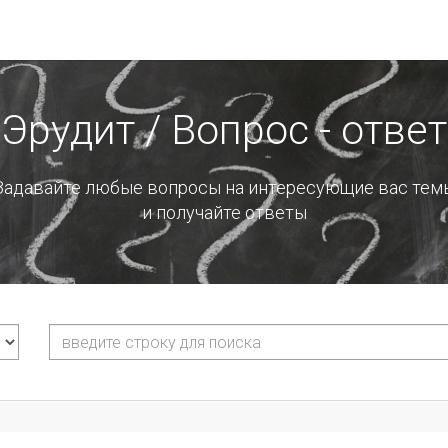
Эрудит / Вопрос - ответ
Задавайте любые вопросы на интересующие вас тем
и получайте ответы