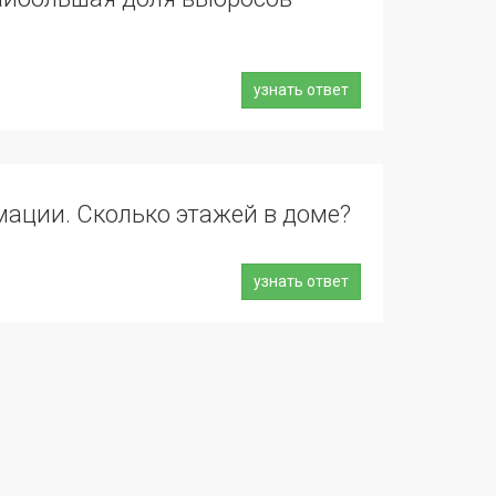
узнать ответ
рмации. Сколько этажей в доме?
узнать ответ