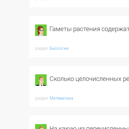
Гаметы растения содержат
Биология
Сколько целочисленных ре
Математика
На какую из перечисленн