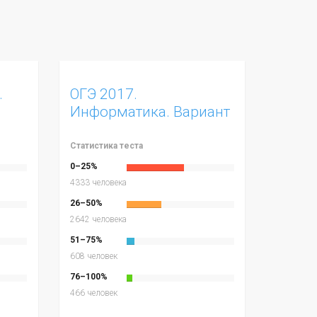
.
ОГЭ 2017.
Информатика. Вариант
1
Статистика теста
0–25%
4333 человека
26–50%
2642 человека
51–75%
608 человек
76–100%
466 человек