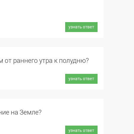
узнать ответ
 от раннего утра к полудню?
узнать ответ
ние на Земле?
узнать ответ