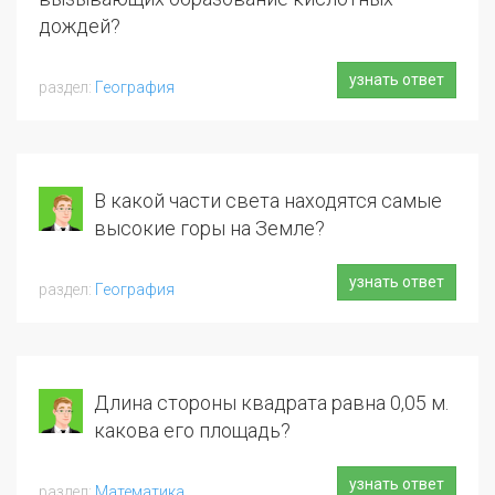
дождей?
узнать ответ
География
В какой части света находятся самые
высокие горы на Земле?
узнать ответ
География
Длина стороны квадрата равна 0,05 м.
какова его площадь?
узнать ответ
Математика