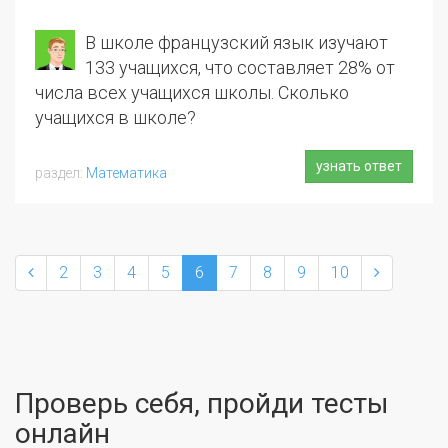
В школе французский язык изучают
133 учащихся, что составляет 28% от
числа всех учащихся школы. Сколько
учащихся в школе?
узнать ответ
Математика
2
3
4
5
6
7
8
9
10
Проверь себя, пройди тесты
онлайн