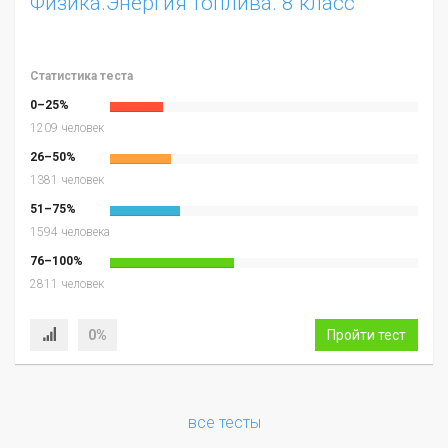
Физика.Энергия топлива. 8 класс
Статистика теста
0–25%
1209 человек
26–50%
1381 человек
51–75%
1594 человека
76–100%
2811 человек
0%
Пройти тест
все тесты