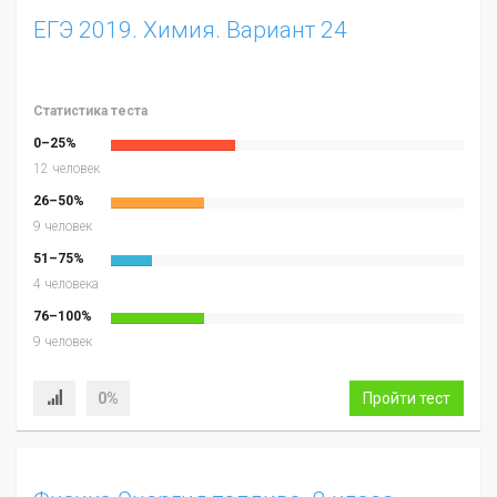
ЕГЭ 2019. Химия. Вариант 24
Статистика теста
0–25%
12 человек
26–50%
9 человек
51–75%
4 человека
76–100%
9 человек
0%
Пройти тест