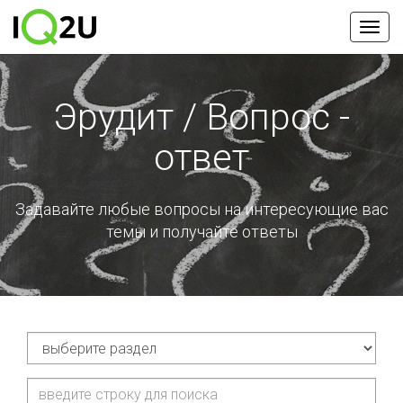
Эрудит / Вопрос -
ответ
Задавайте любые вопросы на интересующие вас
темы
и получайте ответы