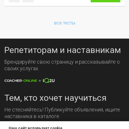
все тесты
Репетиторам и наставникам
Брендируйте свою страницу и рассказывайте о
своих услугах.
Тем, кто хочет научиться
Не стесняйтесь! Публикуйте объявления, ищите
наставника в каталоге.
Наш сайт использует cookie