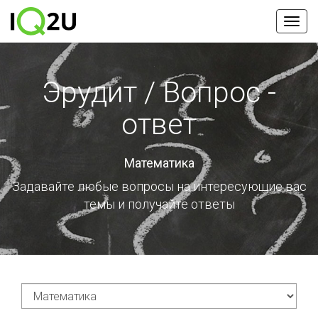
Эрудит / Вопрос -
ответ
Математика
Задавайте любые вопросы на интересующие вас
темы
и получайте ответы