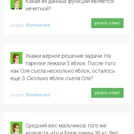
Какая из данных функций является
нечетной?
узнать ответ
Математика
Укажи верное решение задачи. На
тарелке лежали 5 яблок. После того
как Оля съела несколько яблок, осталось
ещё 3. Сколько яблок съела Оля?
узнать ответ
Математика
Средний вес мальчиков того же
возраста, что и Боря, равен 36 кг. Вес