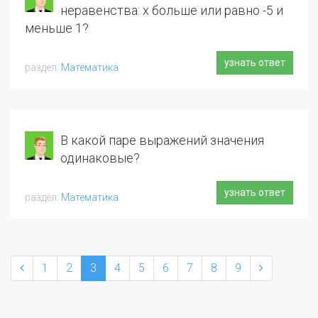
неравенства: x больше или равно -5 и
меньше 1?
узнать ответ
Математика
В какой паре выражений значения
одинаковые?
узнать ответ
Математика
1
2
3
4
5
6
7
8
9