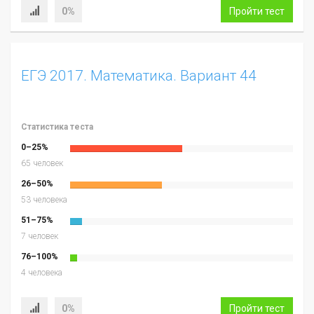
0%
Пройти тест
ЕГЭ 2017. Математика. Вариант 44
Статистика теста
0–25%
65 человек
26–50%
53 человека
51–75%
7 человек
76–100%
4 человека
0%
Пройти тест