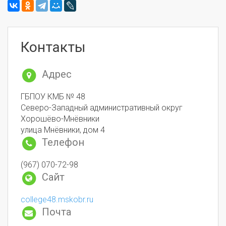
Контакты
Адрес
ГБПОУ КМБ № 48
Северо-Западный административный округ
Хорошёво-Мнёвники
улица Мнёвники, дом 4
Телефон
(967) 070-72-98
Сайт
college48.mskobr.ru
Почта