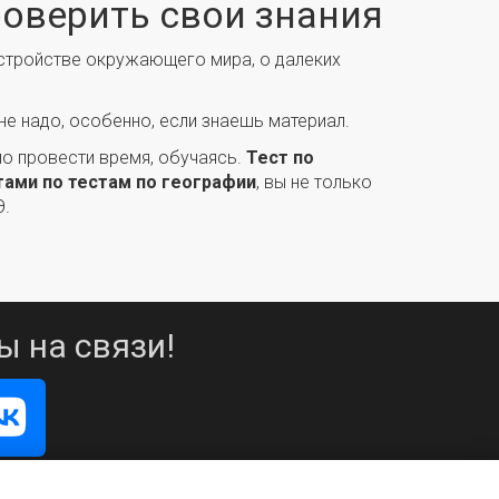
роверить свои знания
 устройстве окружающего мира, о далеких
е надо, особенно, если знаешь материал.
ло провести время, обучаясь.
Тест по
тами по тестам по географии
, вы не только
Э.
ы на связи!