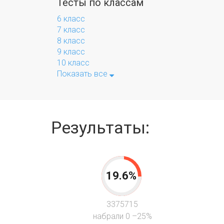
Тесты по классам
6 класс
7 класс
8 класс
9 класс
10 класс
Показать все
Результаты:
19.6%
3375715
набрали 0 –25%