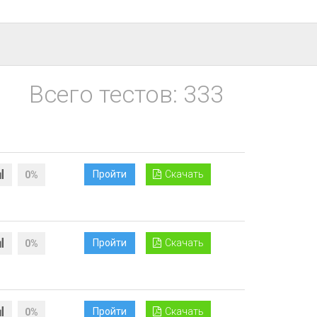
Всего тестов: 333
Пройти
Скачать
0%
Пройти
Скачать
0%
Пройти
Скачать
0%