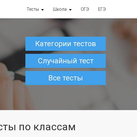
Тесты
Школа
ОГЭ
ЕГЭ
Категории тестов
Случайный тест
Все тесты
сты по классам