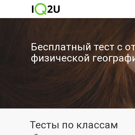
Бесплатный тест с о
физической географ
Тесты по классам