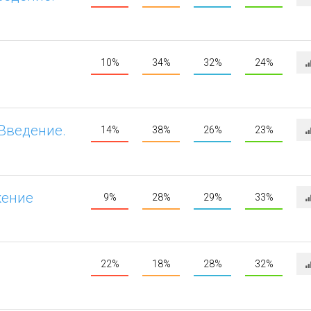
10%
34%
32%
24%
Введение.
14%
38%
26%
23%
жение
9%
28%
29%
33%
22%
18%
28%
32%