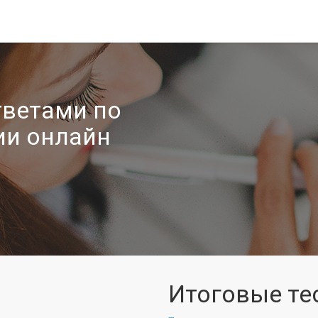
тветами по
ии онлайн
Итоговые те