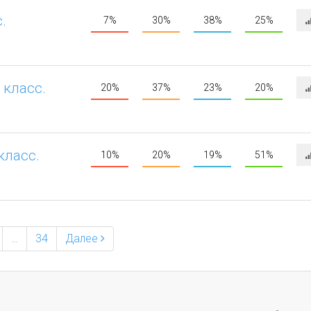
.
7%
30%
38%
25%
 класс.
20%
37%
23%
20%
класс.
10%
20%
19%
51%
…
34
Далее