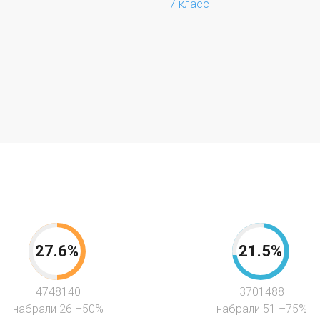
7 класс
27.6%
21.5%
4748140
3701488
набрали 26 –50%
набрали 51 –75%