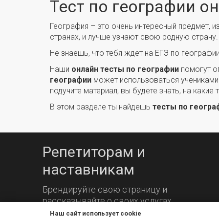
Тест по географии о
География – это очень интересный предмет, и
странах, и лучше узнают свою родную страну.
Не знаешь, что тебя ждет на ЕГЭ по географ
Наши
онлайн тесты по географии
помогут оп
географии
может использоваться учениками
подучите материал, вы будете знать, на каки
В этом разделе ты найдешь
тесты по геогра
Репетиторам и
наставникам
Брендируйте свою страницу и
рассказывайте о своих услугах.
Наш сайт использует cookie