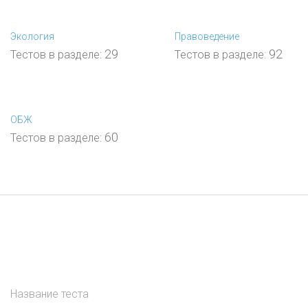
Экология
Правоведение
29
92
Тестов в разделе:
Тестов в разделе:
ОБЖ
60
Тестов в разделе:
Список тестов
:
Проверь себя!
Всего тестов: 13
Название теста