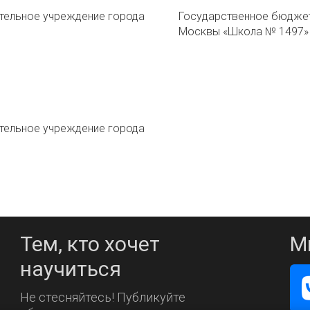
ельное учреждение города
Государственное бюдже
Москвы «Школа № 1497»
ельное учреждение города
Тем, кто хочет
М
научиться
Не стесняйтесь! Публикуйте