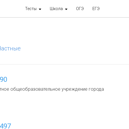
Тесты
Школа
ОГЭ
ЕГЭ
Частные
90
тное общеобразовательное учреждение города
497