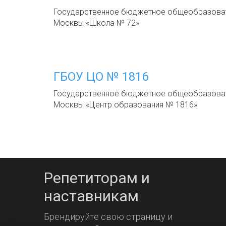
Государственное бюджетное общеобразоват
Москвы «Школа № 72»
ГБОУ ЦО № 1816
Государственное бюджетное общеобразоват
Москвы «Центр образования № 1816»
Репетиторам и
наставникам
Брендируйте свою страницу и