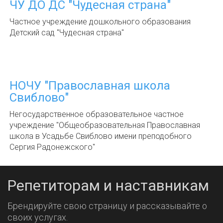
ЧУ ДО ДС "Чудесная страна"
Частное учреждение дошкольного образования
Детский сад "Чудесная страна"
НОЧУ "Православная школа
Свиблово"
Негосударственное образовательное частное
учреждение "Общеобразовательная Православная
школа в Усадьбе Свиблово имени преподобного
Сергия Радонежского"
Репетиторам и наставникам
Брендируйте свою страницу и рассказывайте о
своих услугах.