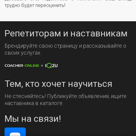
трудно будет переоценить!
Репетиторам и наставникам
Брендируйте свою страницу и рассказывайте о
своих услугах.
Тем, кто хочет научиться
Не стесняйтесь! Публикуйте объявления, ищите
наставника в каталоге.
Мы на связи!