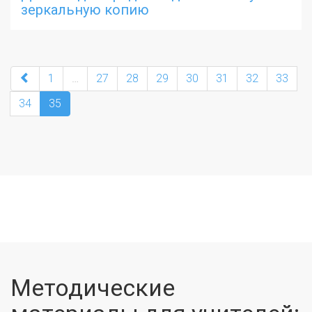
зеркальную копию
1
…
27
28
29
30
31
32
33
34
35
Методические