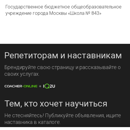
Государственное бюджетное общеобразовательное
учреждение города Москвы «Школа № 843»
Репетиторам и наставникам
Брендируйте свою страницу и рассказывайте о
своих услугах.
Тем, кто хочет научиться
Не стесняйтесь! Публикуйте объявления, ищите
наставника в каталоге.