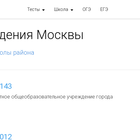
Тесты
Школа
ОГЭ
ЕГЭ
ждения Москвы
олы района
143
тное общеобразовательное учреждение города
012