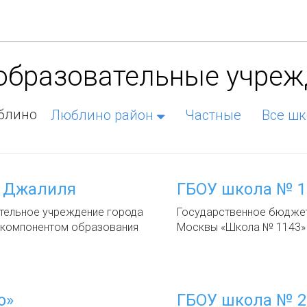
 образовательные учре
блино
Люблино район
Частные
Все шк
. Джалиля
ГБОУ школа № 1
ельное учреждение города
Государственное бюдже
 компонентом образования
Москвы «Школа № 1143»
о»
ГБОУ школа № 2