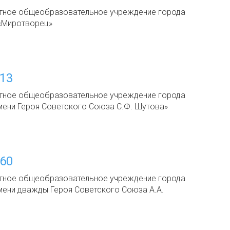
тное общеобразовательное учреждение города
«Миротворец»
13
тное общеобразовательное учреждение города
ени Героя Советского Союза С.Ф. Шутова»
60
тное общеобразовательное учреждение города
ени дважды Героя Советского Союза А.А.