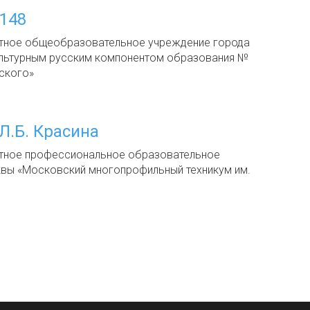
148
тное общеобразовательное учреждение города
льтурным русским компонентом образования №
ского»
Л.Б. Красина
тное профессиональное образовательное
вы «Московский многопрофильный техникум им.