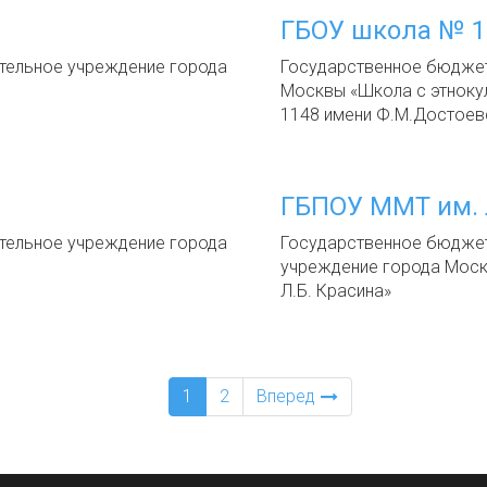
ГБОУ школа № 1
ельное учреждение города
Государственное бюдже
Москвы «Школа с этноку
1148 имени Ф.М.Достоев
ГБПОУ ММТ им. 
ельное учреждение города
Государственное бюдже
учреждение города Моск
Л.Б. Красина»
1
2
Вперед